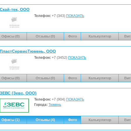
Скай-тек, ООО
Телефон:
+7 (343)
ПОКАЗАТЬ
Офисы (0)
Отзывы (0)
Фото
Калькулятор
Вит
ПластСервисТюмень, ООО
Телефон:
+7 (3452)
ПОКАЗАТЬ
Офисы (0)
Отзывы (0)
Фото
Калькулятор
Вит
ЗЕВС (Зевс, ООО)
Телефон:
+7 (904)
ПОКАЗАТЬ
Города:
Тюмень
Офисы (1)
Отзывы (4)
Фото
Калькулятор
Вит