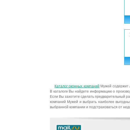
Каталог оконных компаний
Мужей содержит л
В каталоге Вы найдете информацию о производ
Если Вы захотите сделать предварительный ра
компаний Мужей и выбрать наиболее выгодный
выбранной компании и подстраховаться от нед