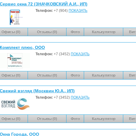
Сервис окна 72 (ЗНАЧКОВСКИЙ А.И., ИП)
Телефон:
+7 (904)
ПОКАЗАТЬ
Офисы (0)
Отзывы (0)
Фото
Калькулятор
Вит
Комплект плюс, ООО
Телефон:
+7 (3452)
ПОКАЗАТЬ
Офисы (0)
Отзывы (0)
Фото
Калькулятор
Вит
Свежий взгляд (Москвин Ю.А., ИП)
Телефон:
+7 (3452)
ПОКАЗАТЬ
Офисы (0)
Отзывы (0)
Фото
Калькулятор
Вит
Окна Города, ООО