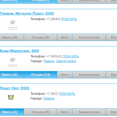
Тюмень Металло Пласт, ООО
Телефон:
+7 (9044)
ПОКАЗАТЬ
Офисы (0)
Отзывы (0)
Фото
Калькулятор
Вит
Кедр-Маркетинг, ЗАО
Телефон:
+7 (34542)
ПОКАЗАТЬ
Города:
Тюмень
,
Заводоуковск
Офисы (2)
Отзывы (14)
Фото
Калькулятор
Вит
Пласт Уют, ООО
Телефон:
+7 (922)
ПОКАЗАТЬ
Города:
Тюмень
Офисы (1)
Отзывы (0)
Фото
Калькулятор
Вит