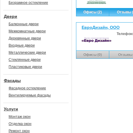
Безрамное остекление
Офисы (2)
Отзывы (
Двери
Балконные двери
ЕвроДизайн, ООО
Межкомнатные двери
Телефон
Деревянные двери
Входные двери
Металлические двери
Офисы (0)
Отзывы 
Стеклянные двери
Пластиковые двери
Фасады
Фасадное остекление
Вентилируемые фасады
Услуги
Монтаж окон
Отделка окон
Ремонт окон