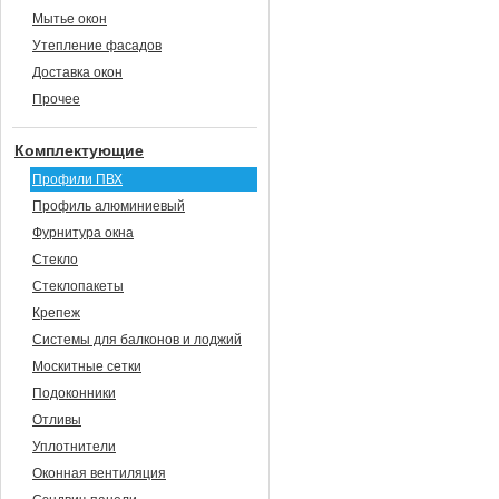
Мытье окон
Утепление фасадов
Доставка окон
Прочее
Комплектующие
Профили ПВХ
Профиль алюминиевый
Фурнитура окна
Стекло
Стеклопакеты
Крепеж
Системы для балконов и лоджий
Москитные сетки
Подоконники
Отливы
Уплотнители
Оконная вентиляция