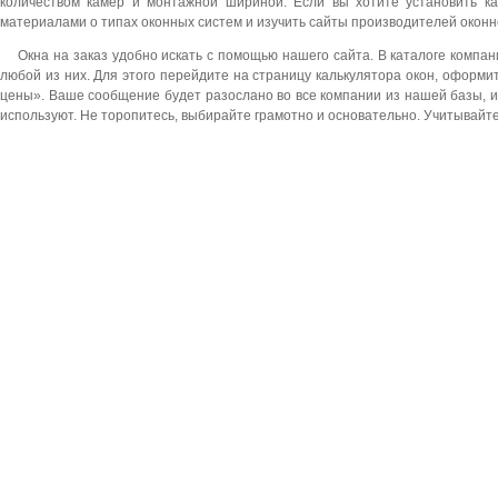
количеством камер и монтажной шириной. Если вы хотите установить ка
материалами о типах оконных систем и изучить сайты производителей оконн
Окна на заказ удобно искать с помощью нашего сайта. В каталоге компа
любой из них. Для этого перейдите на страницу калькулятора окон, оформи
цены». Ваше сообщение будет разослано во все компании из нашей базы, и
используют. Не торопитесь, выбирайте грамотно и основательно. Учитывайте