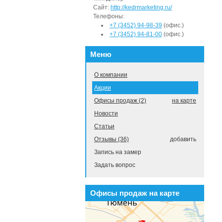
Сайт:
http://kedrmarketing.ru/
Телефоны:
+7 (3452) 94-98-39
(офис.)
+7 (3452) 94-81-00
(офис.)
Меню
О компании
Акции
Офисы продаж (2)
на карте
Новости
Статьи
Отзывы (36)
добавить
Запись на замер
Задать вопрос
Офисы продаж на карте