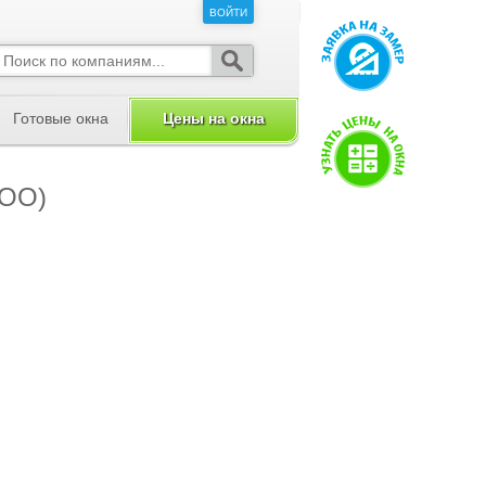
ВОЙТИ
ВОЙТИ
Готовые окна
Цены на окна
ООО)