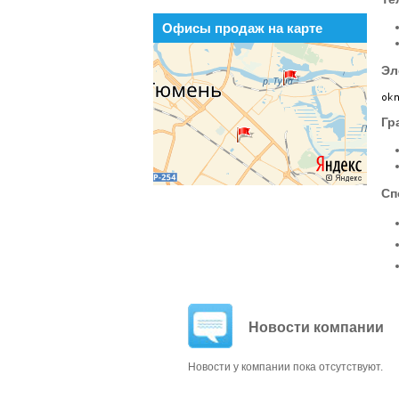
Офисы продаж на карте
Эл
Гр
Сп
Новости компании
Новости у компании пока отсутствуют.