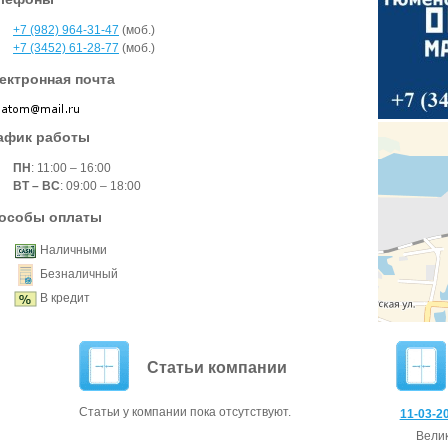
+7 (982) 964-31-47
(моб.)
+7 (3452) 61-28-77
(моб.)
ектронная почта
афик работы
ПН
: 11:00 – 16:00
ВТ – ВС
: 09:00 – 18:00
особы оплаты
Наличными
Безналичный
В кредит
Статьи компании
Статьи у компании пока отсутствуют.
11-03-20
Ве­ли