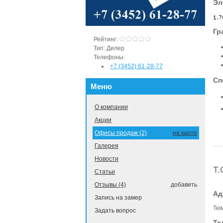
Эл
Гр
Рейтинг:
Тип:
Дилер
Телефоны:
+7 (3452) 61-28-77
Сп
Меню
О компании
Акции
Офисы продаж (2)
на карте
Галерея
Новости
Т.
Статьи
Отзывы (4)
добавить
Ад
Запись на замер
Тюм
Задать вопрос
Те